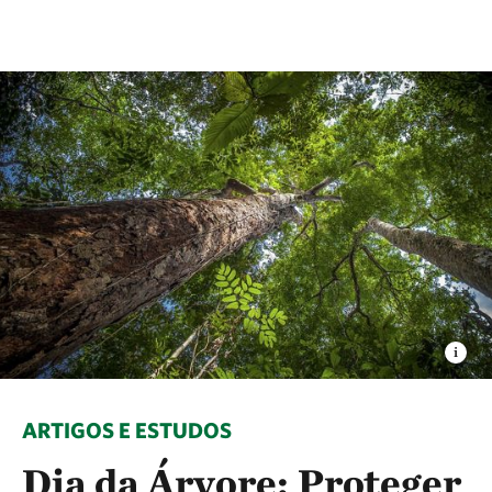
ARTIGOS E ESTUDOS
Dia da Árvore: Proteger