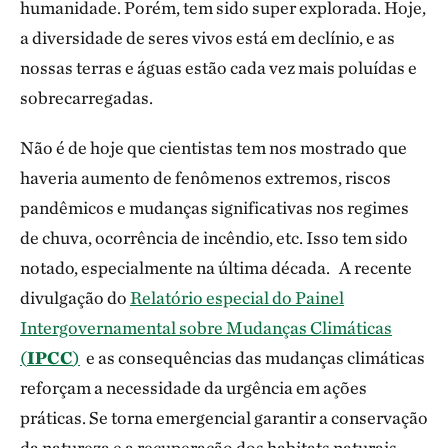
humanidade. Porém, tem sido super explorada. Hoje,
a diversidade de seres vivos está em declínio, e as
nossas terras e águas estão cada vez mais poluídas e
sobrecarregadas.
Não é de hoje que cientistas tem nos mostrado que
haveria aumento de fenômenos extremos, riscos
pandêmicos e mudanças significativas nos regimes
de chuva, ocorrência de incêndio, etc. Isso tem sido
notado, especialmente na última década. A recente
divulgação do
Relatório especial do Painel
Intergovernamental sobre Mudanças Climáticas
(
IPCC
)
e as consequências das mudanças climáticas
reforçam a necessidade da urgência em ações
práticas. Se torna emergencial garantir a conservação
da natureza e a recuperação dos habitats naturais