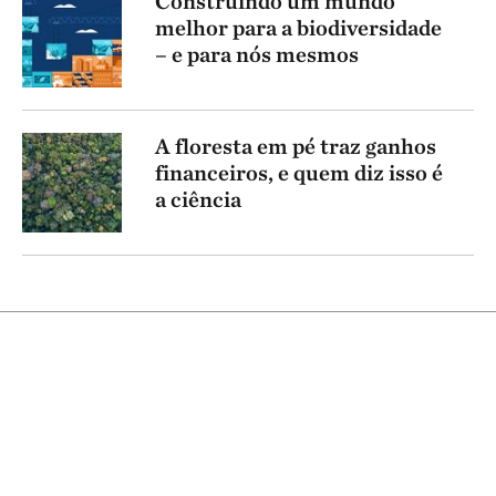
Construindo um mundo
melhor para a biodiversidade
– e para nós mesmos
A floresta em pé traz ganhos
financeiros, e quem diz isso é
a ciência