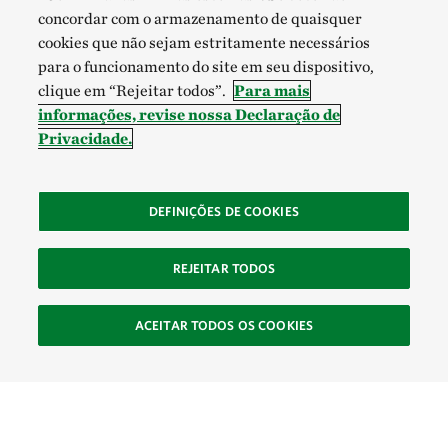
concordar com o armazenamento de quaisquer
cookies que não sejam estritamente necessários
para o funcionamento do site em seu dispositivo,
clique em “Rejeitar todos”.
Para mais
informações, revise nossa Declaração de
Privacidade.
DEFINIÇÕES DE COOKIES
REJEITAR TODOS
ACEITAR TODOS OS COOKIES