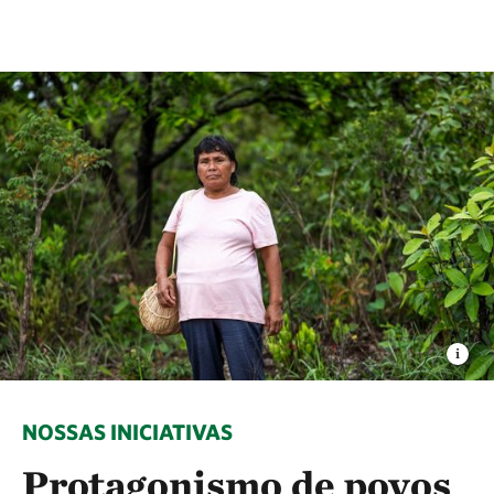
NOSSAS INICIATIVAS
Protagonismo de povos