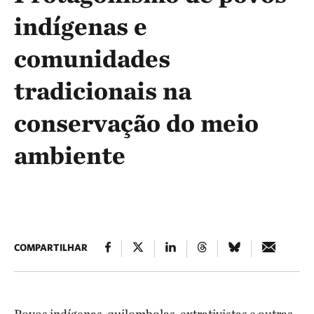
indígenas e
comunidades
tradicionais na
conservação do meio
ambiente
COMPARTILHAR
Povos indígenas, quilombolas, extrativistas e outras