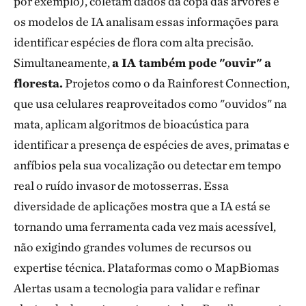
por exemplo), coletam dados da copa das árvores e
os modelos de IA analisam essas informações para
identificar espécies de flora com alta precisão.
Simultaneamente,
a IA também pode "ouvir" a
floresta.
Projetos como o da Rainforest Connection,
que usa celulares reaproveitados como "ouvidos" na
mata, aplicam algoritmos de bioacústica para
identificar a presença de espécies de aves, primatas e
anfíbios pela sua vocalização ou detectar em tempo
real o ruído invasor de motosserras. Essa
diversidade de aplicações mostra que a IA está se
tornando uma ferramenta cada vez mais acessível,
não exigindo grandes volumes de recursos ou
expertise técnica. Plataformas como o MapBiomas
Alertas usam a tecnologia para validar e refinar