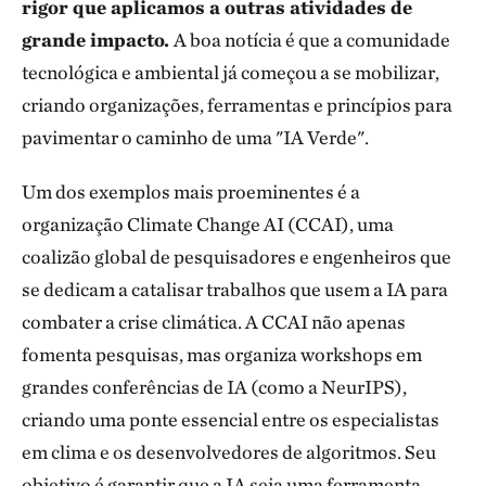
rigor que aplicamos a outras atividades de
grande impacto.
A boa notícia é que a comunidade
tecnológica e ambiental já começou a se mobilizar,
criando organizações, ferramentas e princípios para
pavimentar o caminho de uma "IA Verde".
Um dos exemplos mais proeminentes é a
organização Climate Change AI (CCAI), uma
coalizão global de pesquisadores e engenheiros que
se dedicam a catalisar trabalhos que usem a IA para
combater a crise climática. A CCAI não apenas
fomenta pesquisas, mas organiza workshops em
grandes conferências de IA (como a NeurIPS),
criando uma ponte essencial entre os especialistas
em clima e os desenvolvedores de algoritmos. Seu
objetivo é garantir que a IA seja uma ferramenta