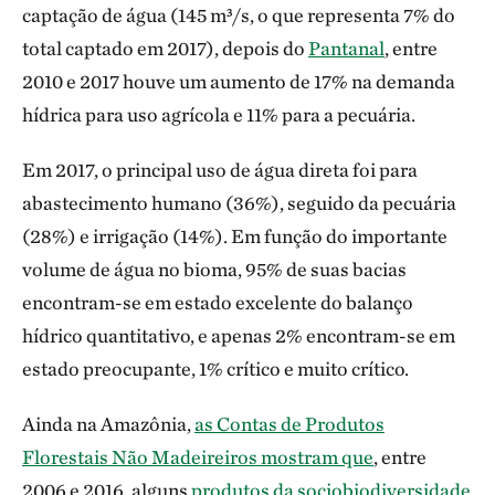
captação de água (145 m³/s, o que representa 7% do
total captado em 2017), depois do
Pantanal
, entre
2010 e 2017 houve um aumento de 17% na demanda
hídrica para uso agrícola e 11% para a pecuária.
Em 2017, o principal uso de água direta foi para
abastecimento humano (36%), seguido da pecuária
(28%) e irrigação (14%). Em função do importante
volume de água no bioma, 95% de suas bacias
encontram-se em estado excelente do balanço
hídrico quantitativo, e apenas 2% encontram-se em
estado preocupante, 1% crítico e muito crítico.
Ainda na Amazônia,
as Contas de Produtos
Florestais Não Madeireiros mostram que
, entre
2006 e 2016, alguns
produtos da sociobiodiversidade