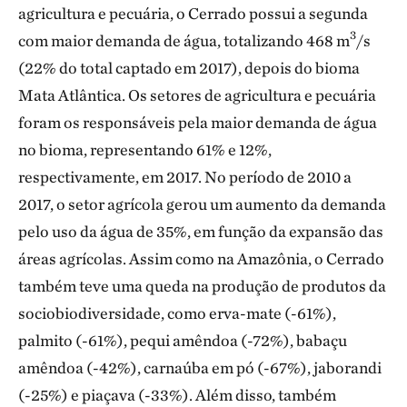
agricultura e pecuária, o Cerrado possui a segunda
3
com maior demanda de água, totalizando 468 m
/s
(22% do total captado em 2017), depois do bioma
Mata Atlântica. Os setores de agricultura e pecuária
foram os responsáveis pela maior demanda de água
no bioma, representando 61% e 12%,
respectivamente, em 2017. No período de 2010 a
2017, o setor agrícola gerou um aumento da demanda
pelo uso da água de 35%, em função da expansão das
áreas agrícolas. Assim como na Amazônia, o Cerrado
também teve uma queda na produção de produtos da
sociobiodiversidade, como erva-mate (-61%),
palmito (-61%), pequi amêndoa (-72%), babaçu
amêndoa (-42%), carnaúba em pó (-67%), jaborandi
(-25%) e piaçava (-33%). Além disso, também