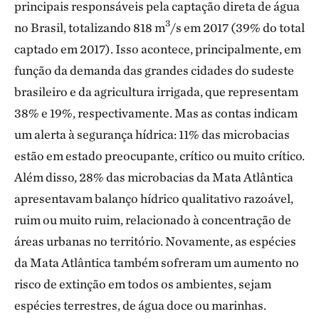
principais responsáveis ​​pela captação direta de água
3
no Brasil, totalizando 818 m
/s em 2017 (39% do total
captado em 2017). Isso acontece, principalmente, em
função da demanda das grandes cidades do sudeste
brasileiro e da agricultura irrigada, que representam
38% e 19%, respectivamente. Mas as contas indicam
um alerta à segurança hídrica: 11% das microbacias
estão em estado preocupante, crítico ou muito crítico.
Além disso, 28% das microbacias da Mata Atlântica
apresentavam balanço hídrico qualitativo razoável,
ruim ou muito ruim, relacionado à concentração de
áreas urbanas no território. Novamente, as espécies
da Mata Atlântica também sofreram um aumento no
risco de extinção em todos os ambientes, sejam
espécies terrestres, de água doce ou marinhas.