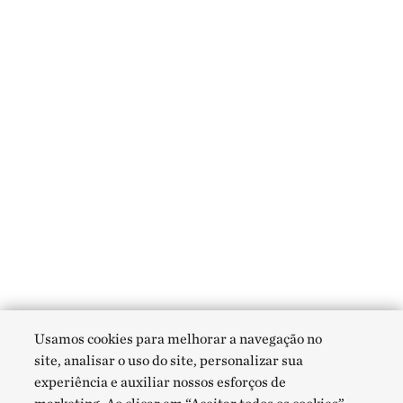
Usamos cookies para melhorar a navegação no
site, analisar o uso do site, personalizar sua
experiência e auxiliar nossos esforços de