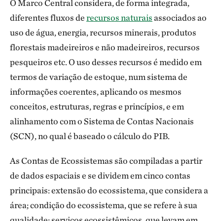
O Marco Central considera, de forma integrada,
diferentes fluxos de
recursos naturais
associados ao
uso de água, energia, recursos minerais, produtos
florestais madeireiros e não madeireiros, recursos
pesqueiros etc. O uso desses recursos é medido em
termos de variação de estoque, num sistema de
informações coerentes, aplicando os mesmos
conceitos, estruturas, regras e princípios, e em
alinhamento com o Sistema de Contas Nacionais
(SCN), no qual é baseado o cálculo do PIB.
As Contas de Ecossistemas são compiladas a partir
de dados espaciais e se dividem em cinco contas
principais: extensão do ecossistema, que considera a
área; condição do ecossistema, que se refere à sua
qualidade; serviços ecossistêmicos, que levam em