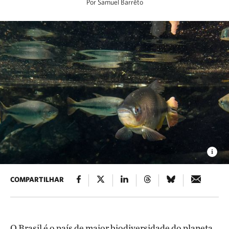
Por Samuel Barrêto
COMPARTILHAR
O Brasil é o país de maior biodiversidade do planeta.