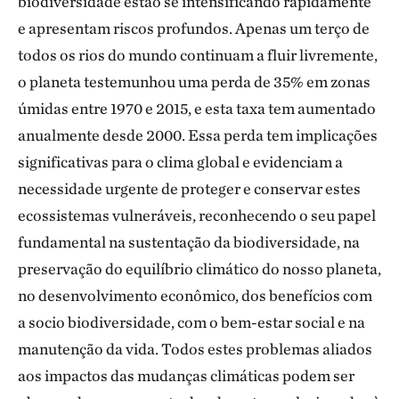
biodiversidade estão se intensificando rapidamente
e apresentam riscos profundos. Apenas um terço de
todos os rios do mundo continuam a fluir livremente,
o planeta testemunhou uma perda de 35% em zonas
úmidas entre 1970 e 2015, e esta taxa tem aumentado
anualmente desde 2000. Essa perda tem implicações
significativas para o clima global e evidenciam a
necessidade urgente de proteger e conservar estes
ecossistemas vulneráveis, reconhecendo o seu papel
fundamental na sustentação da biodiversidade, na
preservação do equilíbrio climático do nosso planeta,
no desenvolvimento econômico, dos benefícios com
a socio biodiversidade, com o bem-estar social e na
manutenção da vida. Todos estes problemas aliados
aos impactos das mudanças climáticas podem ser