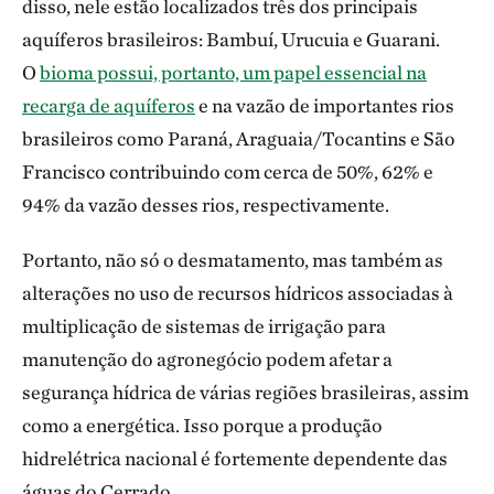
disso, nele estão localizados três dos principais
aquíferos brasileiros: Bambuí, Urucuia e Guarani.
O
bioma possui, portanto, um papel essencial na
recarga de aquíferos
e na vazão de importantes rios
brasileiros como Paraná, Araguaia/Tocantins e São
Francisco contribuindo com cerca de 50%, 62% e
94% da vazão desses rios, respectivamente.
Portanto, não só o desmatamento, mas também as
alterações no uso de recursos hídricos associadas à
multiplicação de sistemas de irrigação para
manutenção do agronegócio podem afetar a
segurança hídrica de várias regiões brasileiras, assim
como a energética. Isso porque a produção
hidrelétrica nacional é fortemente dependente das
águas do Cerrado.