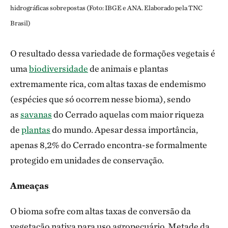
hidrográficas sobrepostas (Foto: IBGE e ANA. Elaborado pela TNC
Brasil)
O resultado dessa variedade de formações vegetais é
uma
biodiversidade
de animais e plantas
extremamente rica, com altas taxas de endemismo
(espécies que só ocorrem nesse bioma), sendo
as
savanas
do Cerrado aquelas com maior riqueza
de
plantas
do mundo. Apesar dessa importância,
apenas 8,2% do Cerrado encontra-se formalmente
protegido em unidades de conservação.
Ameaças
O bioma sofre com altas taxas de conversão da
vegetação nativa para uso agropecuário. Metade da