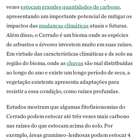
vezes
estocam grandes quantidades de carbono
,
apresentando um importante potencial de mitigar os
impactos das
mudanças climáticas
atuais e futuras.
Além disso, o Cerrado é um bioma onde as espécies
de arbustos e árvores investem muito em suas raízes.
Em virtude das características climáticas e de solo na
região do bioma, onde as
chuvas
são mal distribuídas
ao longo do ano e existe um longo período de seca, a
vegetação existente apresenta adaptações para
resistir a essa condição, como raízes profundas.
Estudos mostram que algumas fitofisionomias do
Cerrado podem estocar até três vezes mais carbono
nas raízes do que estocam acima do solo. Por
exemplo, áreas gramíneo-lenhosas podem estocar 4