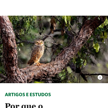
ARTIGOS E ESTUDOS
Por que o