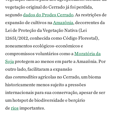
vegetação original do Cerrado já foi perdida,
segundo
dados do Prodes Cerrado
. As restrições de
expansão de cultivos na
Amazônia
, decorrentes da
Lei de Proteção da Vegetação Nativa (Lei
12651/2012, conhecida como Código Florestal),
zoneamentos ecológicos-econômicos e
compromissos voluntários como a
Moratória da
Soja
protegem ao menos em parte a Amazônia. Por
outro lado, facilitaram a expansão
das
commodities
agrícolas no Cerrado, um bioma
historicamente menos sujeito a pressões
internacionais para sua conservação, apesar de ser
um hotspot de biodiversidade e berçário
de
rios
importantes.