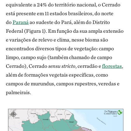
equivalente a 24% do território nacional, o Cerrado
está presente em 11 estados brasileiros, do norte
do
Paraná
ao sudeste do Pará, além do Distrito
Federal (Figura 1). Em função da sua ampla extensão
e variações de relevo e clima, nesse bioma são
encontrados diversos tipos de vegetação: campo
limpo, campo sujo (também chamado de campo
Cerrado), Cerrado
sensu stricto
, cerradão e
florestas
,
além de formações vegetais específicas, como
campos de murundus, campos rupestres, veredas e
palmeirais.