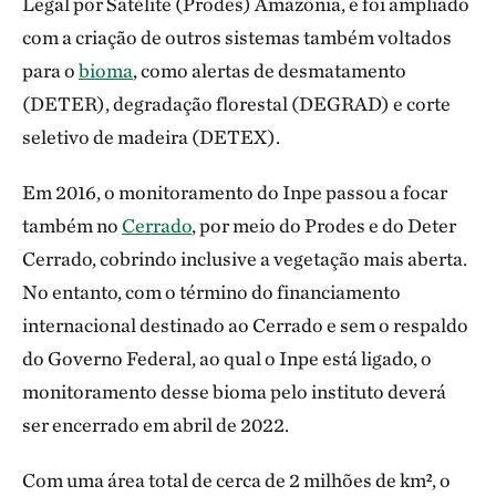
Legal por Satélite (Prodes) Amazônia, e foi ampliado
com a criação de outros sistemas também voltados
para o
bioma
, como alertas de desmatamento
(DETER), degradação florestal (DEGRAD) e corte
seletivo de madeira (DETEX).
Em 2016, o monitoramento do Inpe passou a focar
também no
Cerrado
, por meio do Prodes e do Deter
Cerrado, cobrindo inclusive a vegetação mais aberta.
No entanto, com o término do financiamento
internacional destinado ao Cerrado e sem o respaldo
do Governo Federal, ao qual o Inpe está ligado, o
monitoramento desse bioma pelo instituto deverá
ser encerrado em abril de 2022.
Com uma área total de cerca de 2 milhões de km², o