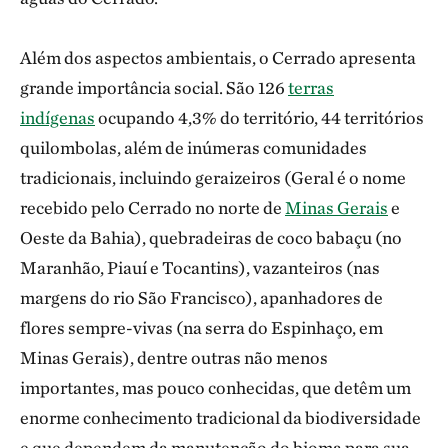
Além dos aspectos ambientais, o Cerrado apresenta
grande importância social. São 126
terras
indígenas
ocupando 4,3% do território, 44 territórios
quilombolas, além de inúmeras comunidades
tradicionais, incluindo geraizeiros (Geral é o nome
recebido pelo Cerrado no norte de
Minas Gerais
e
Oeste da Bahia), quebradeiras de coco babaçu (no
Maranhão, Piauí e Tocantins), vazanteiros (nas
margens do rio São Francisco), apanhadores de
flores sempre-vivas (na serra do Espinhaço, em
Minas Gerais), dentre outras não menos
importantes, mas pouco conhecidas, que detêm um
enorme conhecimento tradicional da biodiversidade
e que dependem da manutenção do bioma para sua