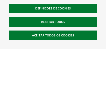
DEFINIÇÕES DE COOKIES
REJEITAR TODOS
ACEITAR TODOS OS COOKIES
SOCIAL
Site Footer
Explorar