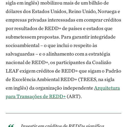
sigla em inglês) mobilizou mais de um bilhão de
dólares dos Estados Unidos, Reino Unido, Noruega e
empresas privadas interessadas em comprar créditos
por resultados de REDD+ de países e estados que
submetessem propostas. Para garantir integridade
socioambiental – o que inclui o respeito às
salvaguardas – e o alinhamento com a estratégia
nacional de REDD+, os participantes da Coalizão
LEAF exigem créditos de REDD+ que sigam o Padrão
de Excelência Ambiental REDD+ (TREES, na sigla
em inglês) da organização independente
Arquitetura
para Transações de REDD+
(ART).
Investir em créditos de REDD+ significa