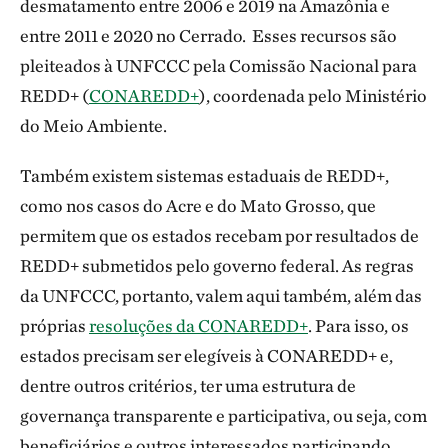
desmatamento entre 2006 e 2019 na Amazônia e
entre 2011 e 2020 no Cerrado. Esses recursos são
pleiteados à UNFCCC pela Comissão Nacional para
REDD+ (
CONAREDD+
), coordenada pelo Ministério
do Meio Ambiente.
Também existem sistemas estaduais de REDD+,
como nos casos do Acre e do Mato Grosso, que
permitem que os estados recebam por resultados de
REDD+ submetidos pelo governo federal. As regras
da UNFCCC, portanto, valem aqui também, além das
próprias
resoluções da CONAREDD+
. Para isso, os
estados precisam ser elegíveis à CONAREDD+ e,
dentre outros critérios, ter uma estrutura de
governança transparente e participativa, ou seja, com
beneficiários e outros interessados participando