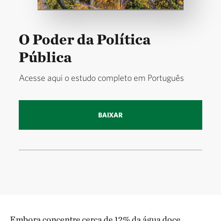
O Poder da Política
Pública
Acesse aqui o estudo completo em Português
BAIXAR
Embora concentre cerca de 12% da água doce