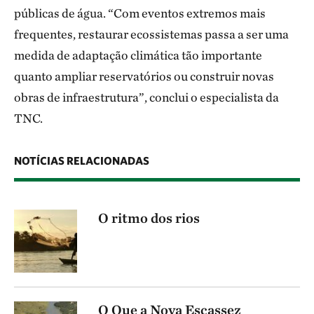
públicas de água. “Com eventos extremos mais
frequentes, restaurar ecossistemas passa a ser uma
medida de adaptação climática tão importante
quanto ampliar reservatórios ou construir novas
obras de infraestrutura”, conclui o especialista da
TNC.
NOTÍCIAS RELACIONADAS
O ritmo dos rios
O Que a Nova Escassez