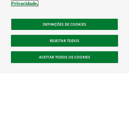
Privacidade.
DEFINIÇÕES DE COOKIES
REJEITAR TODOS
ACEITAR TODOS OS COOKIES
SOCIAL
Site Footer
Explorar