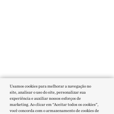
Usamos cookies para melhorar a navegação no
site, analisar o uso do site, personalizar sua
experiência e auxiliar nossos esforços de
marketing. Ao clicar em “Aceitar todos os cookies”,
você concorda com o armazenamento de cookies de