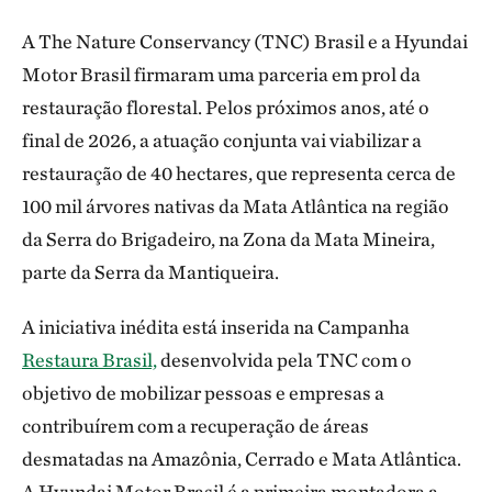
A The Nature Conservancy (TNC) Brasil e a Hyundai
Motor Brasil firmaram uma parceria em prol da
restauração florestal. Pelos próximos anos, até o
final de 2026, a atuação conjunta vai viabilizar a
restauração de 40 hectares, que representa cerca de
100 mil árvores nativas da Mata Atlântica na região
da Serra do Brigadeiro, na Zona da Mata Mineira,
parte da Serra da Mantiqueira.
A iniciativa inédita está inserida na Campanha
Restaura Brasil,
desenvolvida pela TNC com o
objetivo de mobilizar pessoas e empresas a
contribuírem com a recuperação de áreas
desmatadas na Amazônia, Cerrado e Mata Atlântica.
A Hyundai Motor Brasil é a primeira montadora a