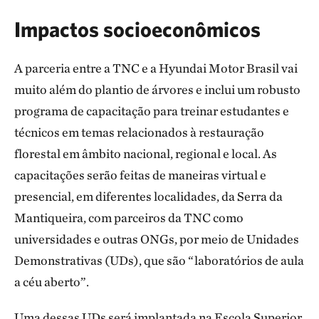
Impactos socioeconômicos
A parceria entre a TNC e a Hyundai Motor Brasil vai
muito além do plantio de árvores e inclui um robusto
programa de capacitação para treinar estudantes e
técnicos em temas relacionados à restauração
florestal em âmbito nacional, regional e local. As
capacitações serão feitas de maneiras virtual e
presencial, em diferentes localidades, da Serra da
Mantiqueira, com parceiros da TNC como
universidades e outras ONGs, por meio de Unidades
Demonstrativas (UDs), que são “laboratórios de aula
a céu aberto”.
Uma dessas UDs será implantada na Escola Superior