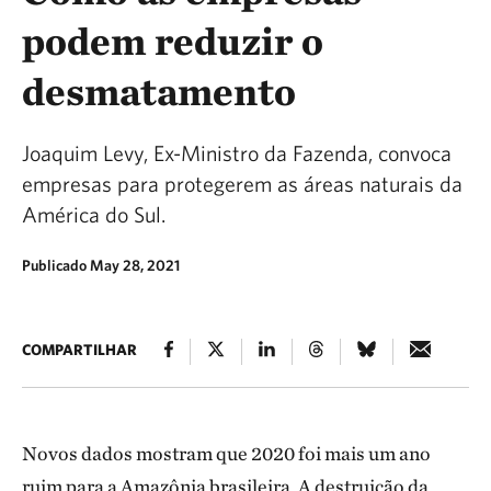
podem reduzir o
desmatamento
Joaquim Levy, Ex-Ministro da Fazenda, convoca
empresas para protegerem as áreas naturais da
América do Sul.
Publicado May 28, 2021
COMPARTILHAR
Novos dados mostram que 2020 foi mais um ano
ruim para a Amazônia brasileira. A destruição da