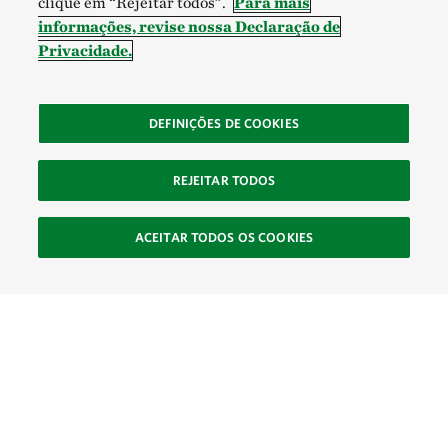
clique em “Rejeitar todos”.
Para mais
informações, revise nossa Declaração de
Privacidade.
DEFINIÇÕES DE COOKIES
REJEITAR TODOS
ACEITAR TODOS OS COOKIES
SOCIAL