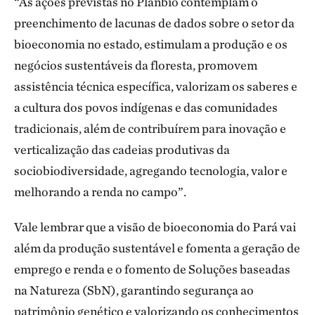
“As ações previstas no Planbio contemplam o
preenchimento de lacunas de dados sobre o setor da
bioeconomia no estado, estimulam a produção e os
negócios sustentáveis da floresta, promovem
assistência técnica específica, valorizam os saberes e
a cultura dos povos indígenas e das comunidades
tradicionais, além de contribuírem para inovação e
verticalização das cadeias produtivas da
sociobiodiversidade, agregando tecnologia, valor e
melhorando a renda no campo”.
Vale lembrar que a visão de bioeconomia do Pará vai
além da produção sustentável e fomenta a geração de
emprego e renda e o fomento de Soluções baseadas
na Natureza (SbN), garantindo segurança ao
patrimônio genético e valorizando os conhecimentos