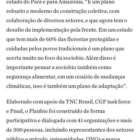
estado do Pará e para Amazônia. “É um plano
robusto e moderno de construção coletiva, com
colaboração de diversos setores, e que agora tem o
desafio da implementação pela frente. Em um estado
que tem mais de 60% das florestas protegidas e
cuidadas pelos povos tradicionais é um plano que
acerta muito no foco da sociobio. Além disso é
importante pensar a sociobio também como
segurança alimentar, em um cenário de mudanças
climáticas, isso é também um plano de adaptação”.
Elaborado com apoio da TNC Brasil, CGF task force
e Pnud, o Planbio foi construído de forma
participativa e dialogada com 41 organizações e mais
de 300 pessoas, incluindo representantes dos setores
público e privado, universidades, ONGs e povos