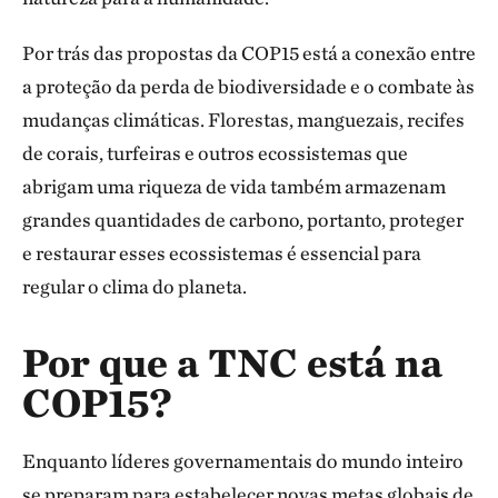
Por trás das propostas da COP15 está a conexão entre
a proteção da perda de biodiversidade e o combate às
mudanças climáticas. Florestas, manguezais, recifes
de corais, turfeiras e outros ecossistemas que
abrigam uma riqueza de vida também armazenam
grandes quantidades de carbono, portanto, proteger
e restaurar esses ecossistemas é essencial para
regular o clima do planeta.
Por que a TNC está na
COP15?
Enquanto líderes governamentais do mundo inteiro
se preparam para estabelecer novas metas globais de