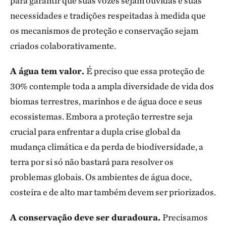
para garantir que suas vozes sejam ouvidas e suas
necessidades e tradições respeitadas à medida que
os mecanismos de proteção e conservação sejam
criados colaborativamente.
A água tem valor.
É preciso que essa proteção de
30% contemple toda a ampla diversidade de vida dos
biomas terrestres, marinhos e de água doce e seus
ecossistemas. Embora a proteção terrestre seja
crucial para enfrentar a dupla crise global da
mudança climática e da perda de biodiversidade, a
terra por si só não bastará para resolver os
problemas globais. Os ambientes de água doce,
costeira e de alto mar também devem ser priorizados.
A conservação deve ser duradoura.
Precisamos