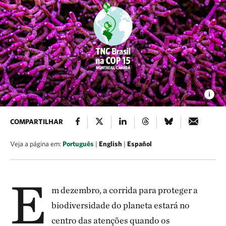
COMPARTILHAR
Veja a página em:
Português
|
English
|
Español
E
m dezembro, a corrida para proteger a
biodiversidade do planeta estará no
centro das atenções quando os