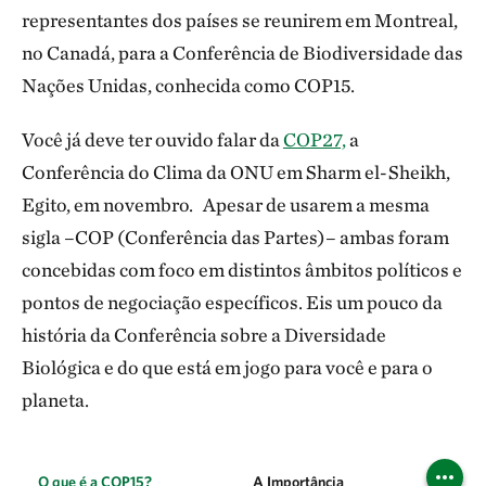
representantes dos países se reunirem em Montreal,
no Canadá, para a Conferência de Biodiversidade das
Nações Unidas, conhecida como COP15.
Você já deve ter ouvido falar da
COP27,
a
Conferência do Clima da ONU em Sharm el-Sheikh,
Egito, em novembro. Apesar de usarem a mesma
sigla –COP (Conferência das Partes)– ambas foram
concebidas com foco em distintos âmbitos políticos e
pontos de negociação específicos. Eis um pouco da
história da Conferência sobre a Diversidade
Biológica e do que está em jogo para você e para o
planeta.
O que é a COP15?
A Importância
Tópic