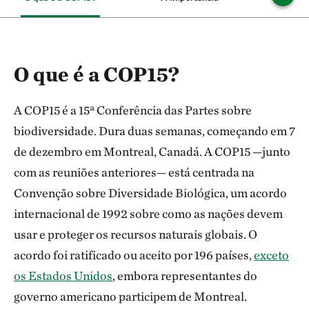
O que é a COP15?
A COP15 é a 15ª Conferência das Partes sobre
biodiversidade. Dura duas semanas, começando em 7
de dezembro em Montreal, Canadá. A COP15 —junto
com as reuniões anteriores— está centrada na
Convenção sobre Diversidade Biológica, um acordo
internacional de 1992 sobre como as nações devem
usar e proteger os recursos naturais globais. O
acordo foi ratificado ou aceito por 196 países,
exceto
os Estados Unidos
, embora representantes do
governo americano participem de Montreal.