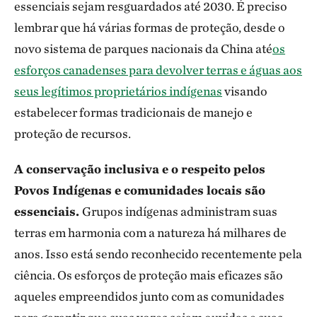
essenciais sejam resguardados até 2030. É preciso
lembrar que há várias formas de proteção, desde o
novo sistema de parques nacionais da China até
os
esforços canadenses para devolver terras e águas aos
seus legítimos proprietários indígenas
visando
estabelecer formas tradicionais de manejo e
proteção de recursos.
A conservação inclusiva e o respeito pelos
Povos Indígenas e comunidades locais são
essenciais.
Grupos indígenas administram suas
terras em harmonia com a natureza há milhares de
anos. Isso está sendo reconhecido recentemente pela
ciência. Os esforços de proteção mais eficazes são
aqueles empreendidos junto com as comunidades