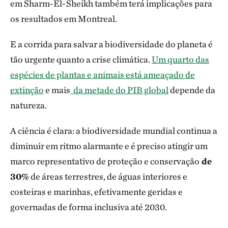
em Sharm-El-Sheikh também terá implicações para
os resultados em Montreal.
E a corrida para salvar a biodiversidade do planeta é
tão urgente quanto a crise climática.
Um quarto das
espécies de plantas e animais está ameaçado de
extinção
e mais
da metade do PIB global
depende da
natureza.
A ciência é clara: a biodiversidade mundial continua a
diminuir em ritmo alarmante e é preciso atingir um
marco representativo de proteção e conservação
de
30%
de áreas terrestres, de águas interiores e
costeiras e marinhas, efetivamente geridas e
governadas de forma inclusiva até 2030.